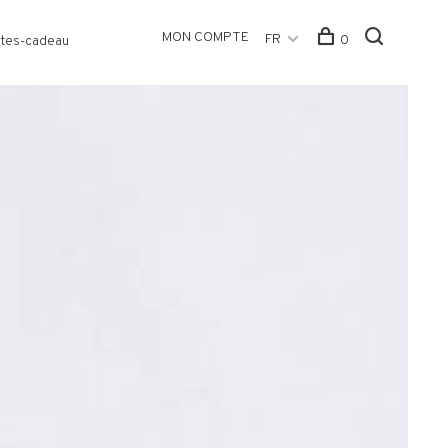
MON COMPTE
FR
0
tes-cadeau