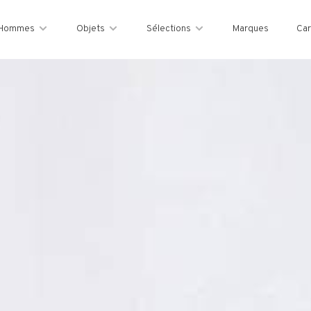
Hommes
Objets
Sélections
Marques
Car