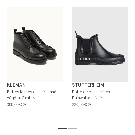
KLEMAN
STUTTERHEIM
Bottes lacées en cuir tanné
Botte de pluie unisexe
végétal Oxal . Noir
Rainwalker . Noir
300,00$CA
220,00$CA
1
2