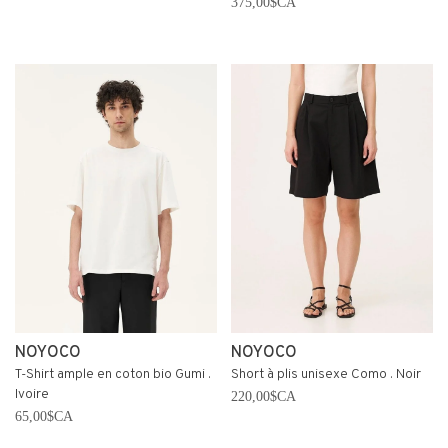
375,00$CA
NOYOCO
NOYOCO
T-Shirt ample en coton bio Gumi .
Short à plis unisexe Como . Noir
Ivoire
220,00$CA
65,00$CA