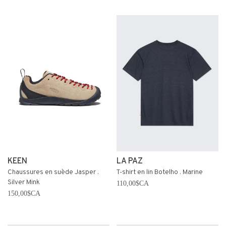
KEEN
LA PAZ
Chaussures en suède Jasper .
T-shirt en lin Botelho . Marine
Silver Mink
110,00$CA
150,00$CA