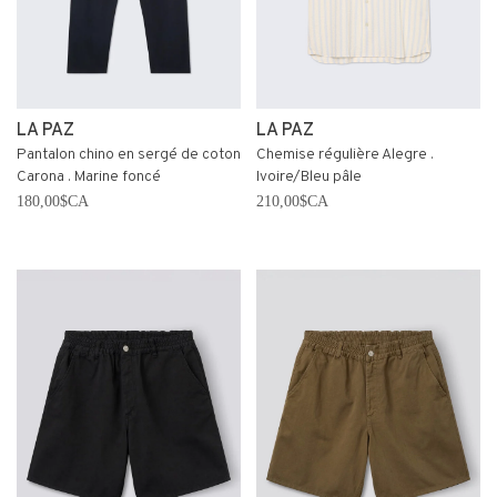
LA PAZ
LA PAZ
Pantalon chino en sergé de coton
Chemise régulière Alegre .
Carona . Marine foncé
Ivoire/Bleu pâle
180,00$CA
210,00$CA