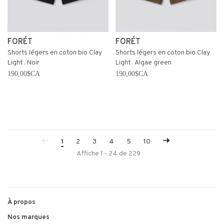
FORÉT
FORÉT
Shorts légers en coton bio Clay
Shorts légers en coton bio Clay
Light . Noir
Light . Algae green
190,00$CA
190,00$CA
1
2
3
4
5
10
Affiche 1 - 24 de 229
À propos
Nos marques