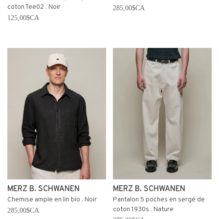
coton Tee02 . Noir
285,00$CA
125,00$CA
MERZ B. SCHWANEN
MERZ B. SCHWANEN
Chemise ample en lin bio . Noir
Pantalon 5 poches en sergé de
coton 1930s . Nature
285,00$CA