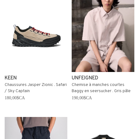
KEEN
UNFEIGNED
Chaussures Jasper Zionic . Safari
Chemise à manches courtes
/ Sky Captain
Baggy en seersucker . Gris pâle
180,00$CA
190,00$CA