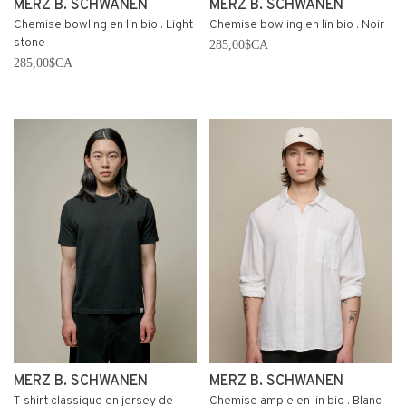
MERZ B. SCHWANEN
MERZ B. SCHWANEN
Chemise bowling en lin bio . Light
Chemise bowling en lin bio . Noir
stone
285,00$CA
285,00$CA
MERZ B. SCHWANEN
MERZ B. SCHWANEN
T-shirt classique en jersey de
Chemise ample en lin bio . Blanc