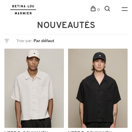
0
NOUVEAUTÉS
Trier par: