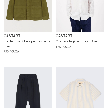
CASTART
CASTART
Surchemise à trois poches Fable .
Chemise légère Konga . Blanc
Khaki
175,00$CA
320,00$CA