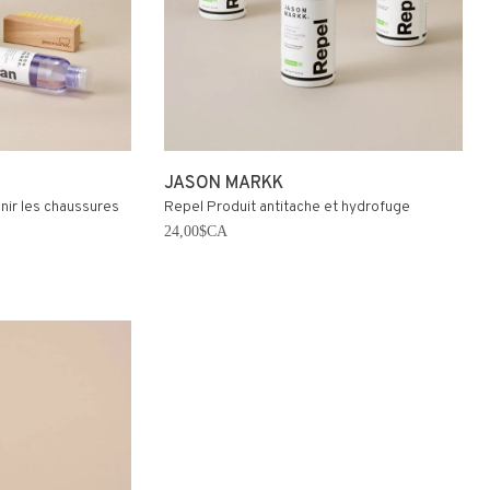
JASON MARKK
enir les chaussures
Repel Produit antitache et hydrofuge
24,00$CA