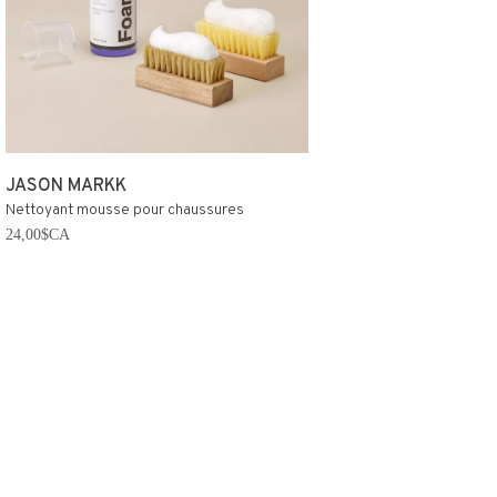
JASON MARKK
Nettoyant mousse pour chaussures
24,00$CA