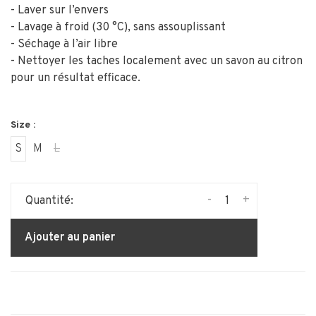
- Laver sur l’envers
- Lavage à froid (30 °C), sans assouplissant
- Séchage à l’air libre
- Nettoyer les taches localement avec un savon au citron
pour un résultat efficace.
Size :
S
M
L
-
+
Quantité:
Ajouter au panier