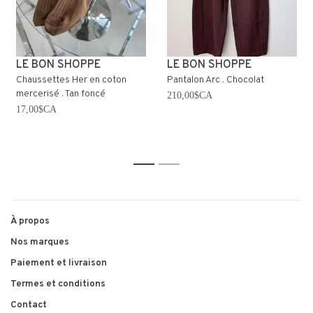
LE BON SHOPPE
LE BON SHOPPE
Chaussettes Her en coton
Pantalon Arc . Chocolat
mercerisé . Tan foncé
210,00$CA
17,00$CA
1
2
À propos
Nos marques
Paiement et livraison
Termes et conditions
Contact