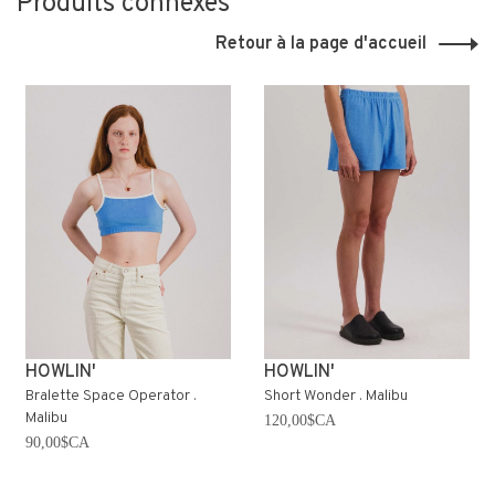
Produits connexes
Retour à la page d'accueil
HOWLIN'
HOWLIN'
Bralette Space Operator .
Short Wonder . Malibu
Malibu
120,00$CA
90,00$CA