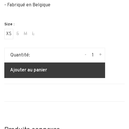
- Fabriqué en Belgique
Size :
XS
S
M
L
-
+
Quantité:
Ajouter au panier