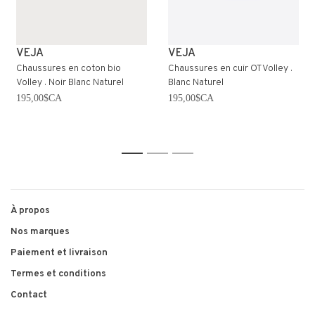
VEJA
VEJA
Chaussures en coton bio
Chaussures en cuir OT Volley .
Volley . Noir Blanc Naturel
Blanc Naturel
195,00$CA
195,00$CA
1
2
3
À propos
Nos marques
Paiement et livraison
Termes et conditions
Contact