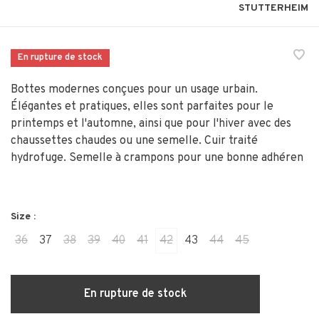
STUTTERHEIM
En rupture de stock
Bottes modernes conçues pour un usage urbain.
Élégantes et pratiques, elles sont parfaites pour le
printemps et l'automne, ainsi que pour l'hiver avec des
chaussettes chaudes ou une semelle. Cuir traité
hydrofuge. Semelle à crampons pour une bonne adhéren
Size :
36
37
38
39
40
41
42
43
44
45
En rupture de stock