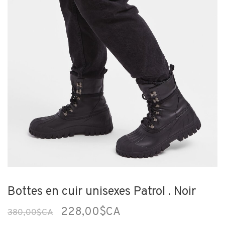
Bottes en cuir unisexes Patrol . Noir
228,00$CA
380,00$CA