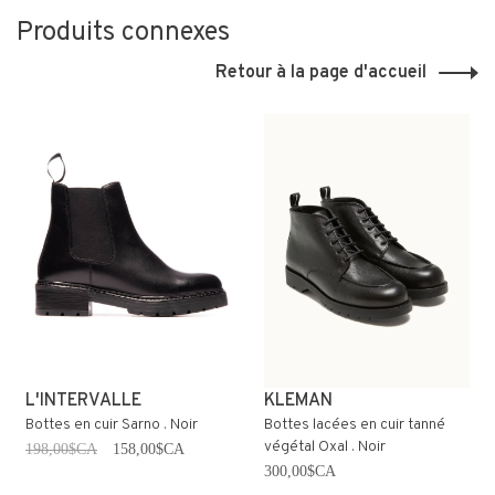
Produits connexes
Retour à la page d'accueil
L'INTERVALLE
KLEMAN
Bottes en cuir Sarno . Noir
Bottes lacées en cuir tanné
végétal Oxal . Noir
198,00$CA
158,00$CA
300,00$CA