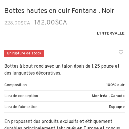
Bottes hautes en cuir Fontana . Noir
182,00$CA
228,00$CA
L'INTERVALLE
En rupture de stock
Bottes à bout rond avec un talon épais de 1,25 pouce et
des languettes décoratives.
Composition
100% cuir
Lieu de conception
Montréal, Canada
Lieu de fabrication
Espagne
En proposant des produits exclusifs et éthiquement
durables principalement fabriqués en Europe et conçus