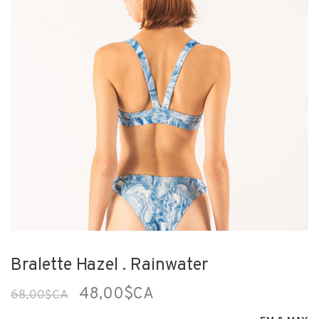
Bralette Hazel . Rainwater
48,00$CA
68,00$CA