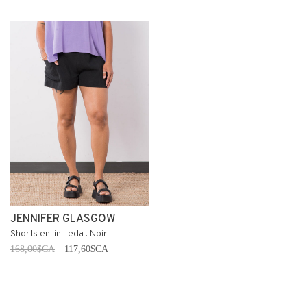
JENNIFER GLASGOW
Shorts en lin Leda . Noir
168,00$CA
117,60$CA