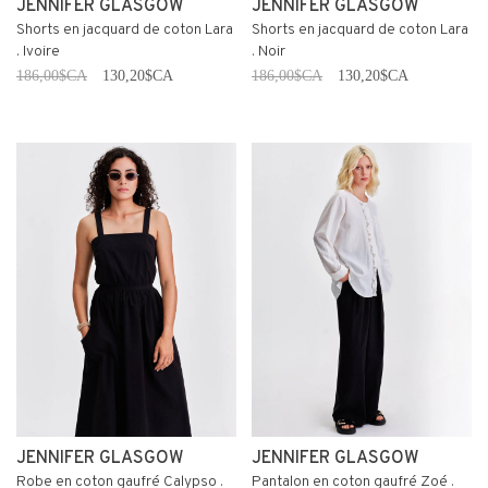
JENNIFER GLASGOW
JENNIFER GLASGOW
Shorts en jacquard de coton Lara
Shorts en jacquard de coton Lara
. Ivoire
. Noir
186,00$CA
130,20$CA
186,00$CA
130,20$CA
JENNIFER GLASGOW
JENNIFER GLASGOW
Robe en coton gaufré Calypso .
Pantalon en coton gaufré Zoé .