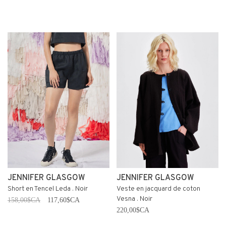
JENNIFER GLASGOW
JENNIFER GLASGOW
Short en Tencel Leda . Noir
Veste en jacquard de coton
Vesna . Noir
158,00$CA
117,60$CA
220,00$CA