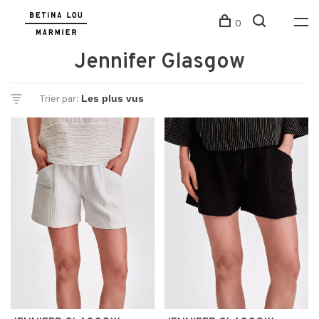
0
Jennifer Glasgow
Trier par: