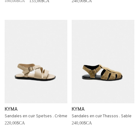
190,00$CA
133,00$CA
240,00$CA
KYMA
KYMA
Sandales en cuir Spetses . Crème
Sandales en cuir Thassos . Sable
220,00$CA
240,00$CA