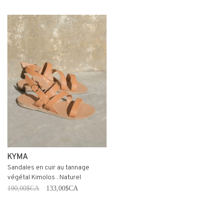
KYMA
Sandales en cuir au tannage
végétal Kimolos . Naturel
190,00$CA
133,00$CA