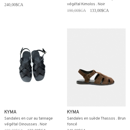
végétal Kimolos . Noir
240,00$CA
190,00$CA
133,00$CA
KYMA
KYMA
Sandales en cuir au tannage
Sandales en suède Thassos . Brun
végétal Oinousses . Noir
foncé