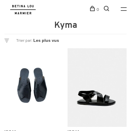
0
Kyma
Trier par: