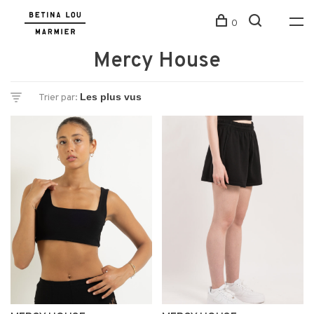
0
Mercy House
Trier par: