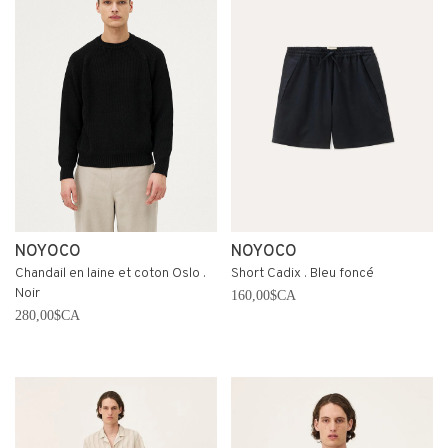
NOYOCO
NOYOCO
Chandail en laine et coton Oslo .
Short Cadix . Bleu foncé
Noir
160,00$CA
280,00$CA