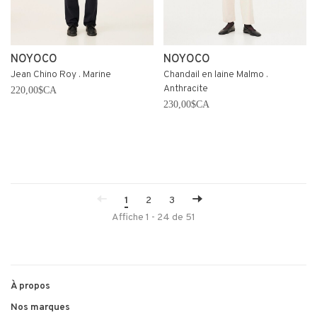
NOYOCO
NOYOCO
Jean Chino Roy . Marine
Chandail en laine Malmo .
Anthracite
220,00$CA
230,00$CA
1
2
3
Affiche 1 - 24 de 51
À propos
Nos marques