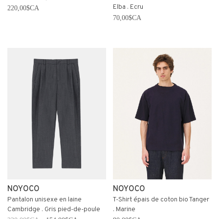
Elba . Ecru
220,00$CA
70,00$CA
NOYOCO
NOYOCO
Pantalon unisexe en laine
T-Shirt épais de coton bio Tanger
Cambridge . Gris pied-de-poule
. Marine