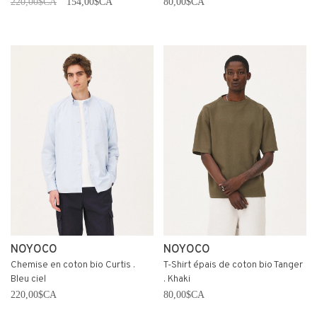
220,00$CA
154,00$CA
80,00$CA
NOYOCO
NOYOCO
Chemise en coton bio Curtis .
T-Shirt épais de coton bio Tanger
Bleu ciel
. Khaki
220,00$CA
80,00$CA