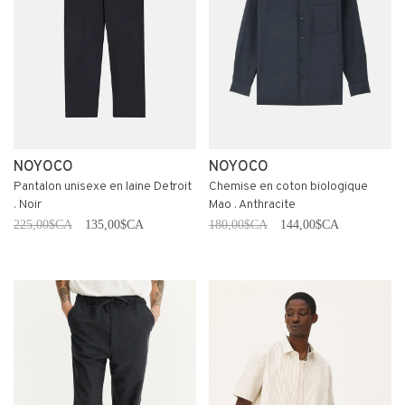
NOYOCO
NOYOCO
Pantalon unisexe en laine Detroit
Chemise en coton biologique
. Noir
Mao . Anthracite
225,00$CA
135,00$CA
180,00$CA
144,00$CA