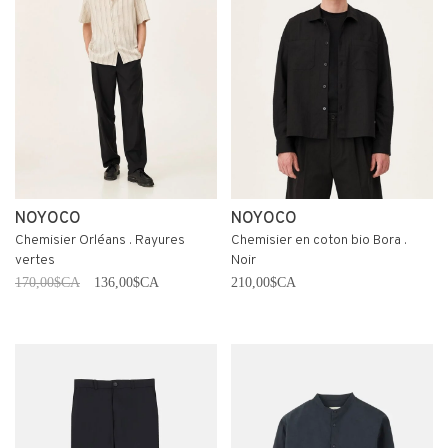
NOYOCO
NOYOCO
Chemisier Orléans . Rayures
Chemisier en coton bio Bora .
vertes
Noir
170,00$CA
136,00$CA
210,00$CA