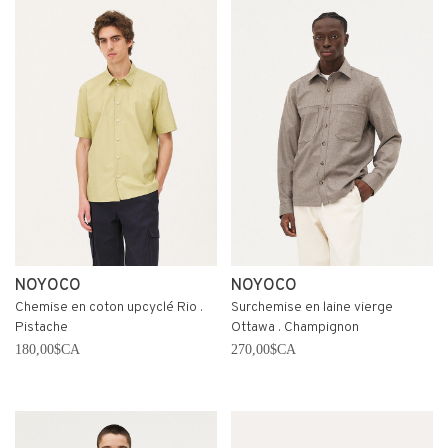
NOYOCO
NOYOCO
Chemise en coton upcyclé Rio .
Surchemise en laine vierge
Pistache
Ottawa . Champignon
180,00$CA
270,00$CA