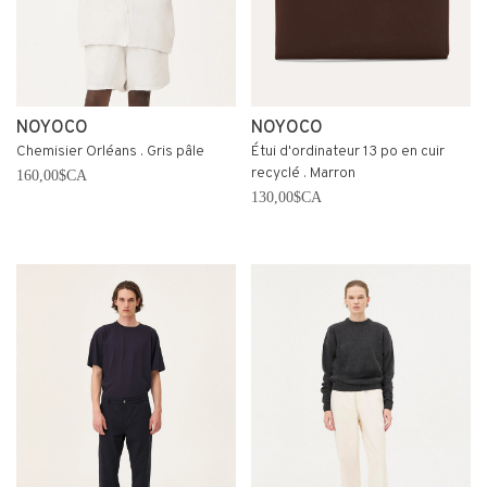
NOYOCO
NOYOCO
Chemisier Orléans . Gris pâle
Étui d'ordinateur 13 po en cuir
recyclé . Marron
160,00$CA
130,00$CA