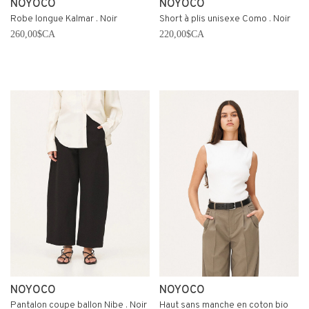
NOYOCO
NOYOCO
Robe longue Kalmar . Noir
Short à plis unisexe Como . Noir
260,00$CA
220,00$CA
NOYOCO
NOYOCO
Pantalon coupe ballon Nibe . Noir
Haut sans manche en coton bio