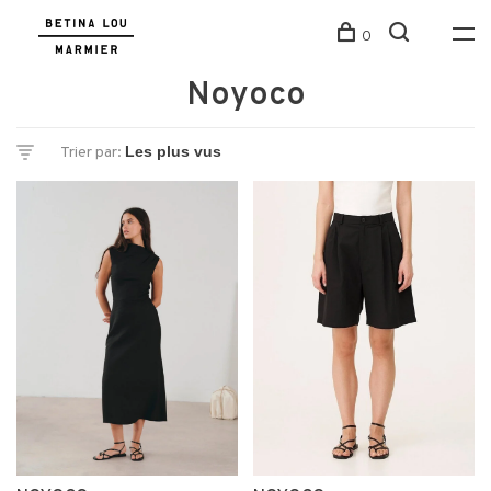
0
Noyoco
Trier par: