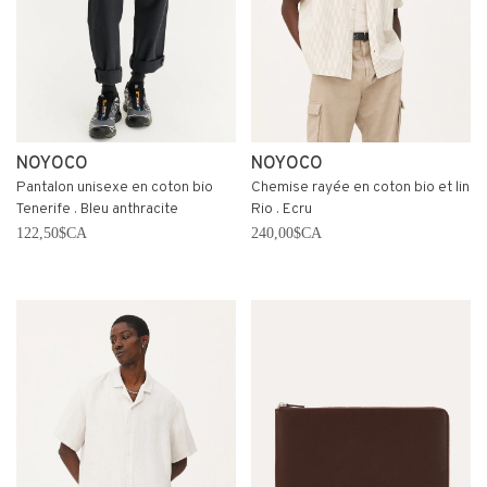
NOYOCO
NOYOCO
Pantalon unisexe en coton bio
Chemise rayée en coton bio et lin
Tenerife . Bleu anthracite
Rio . Ecru
122,50$CA
240,00$CA