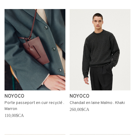
NOYOCO
NOYOCO
Porte passeport en cuir recyclé .
Chandail en laine Malmo . Khaki
Marron
260,00$CA
110,00$CA