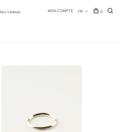
MON COMPTE
FR
0
tes-cadeau