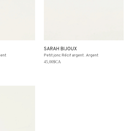
SARAH BIJOUX
gent
Petit jonc Récif argent . Argent
45,00$CA