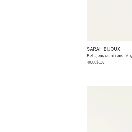
SARAH BIJOUX
Petit jonc demi-rond . Ar
40,00$CA