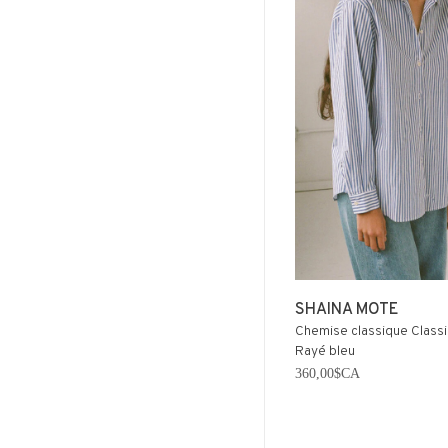
SHAINA MOTE
Chemise classique Classi
Rayé bleu
360,00$CA