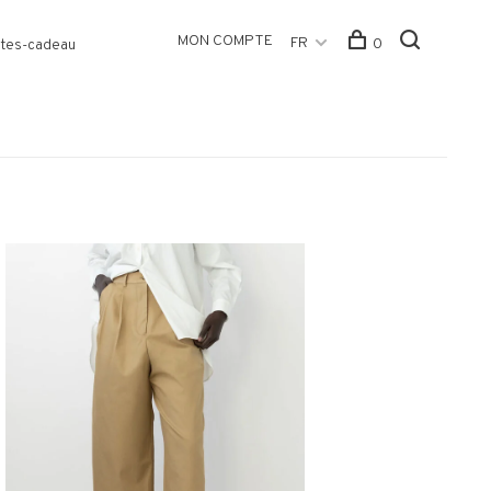
MON COMPTE
FR
0
tes-cadeau