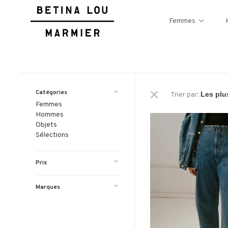
Femmes
Catégories
Trier par:
Femmes
Hommes
Objets
Sélections
Prix
Marques