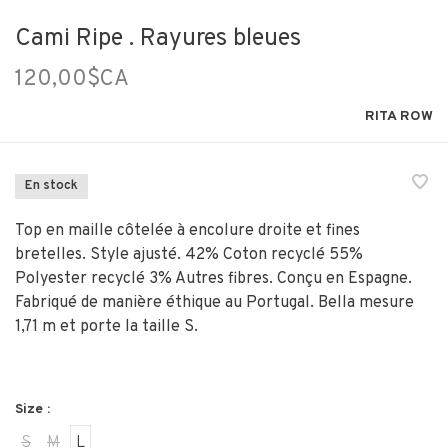
Cami Ripe . Rayures bleues
120,00$CA
RITA ROW
En stock
Top en maille côtelée à encolure droite et fines
bretelles. Style ajusté. 42% Coton recyclé 55%
Polyester recyclé 3% Autres fibres. Conçu en Espagne.
Fabriqué de manière éthique au Portugal. Bella mesure
1,71 m et porte la taille S.
Size :
S
M
L