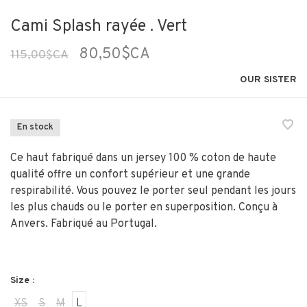
Cami Splash rayée . Vert
80,50$CA
115,00$CA
OUR SISTER
En stock
Ce haut fabriqué dans un jersey 100 % coton de haute
qualité offre un confort supérieur et une grande
respirabilité. Vous pouvez le porter seul pendant les jours
les plus chauds ou le porter en superposition. Conçu à
Anvers. Fabriqué au Portugal.
Size :
XS
S
M
L