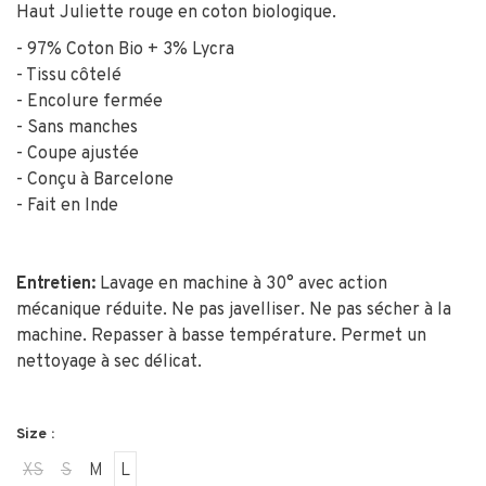
Haut Juliette rouge en coton biologique.
- 97% Coton Bio + 3% Lycra
- Tissu côtelé
- Encolure fermée
- Sans manches
- Coupe ajustée
- Conçu à Barcelone
- Fait en Inde
Entretien:
Lavage en machine à 30° avec action
mécanique réduite. Ne pas javelliser. Ne pas sécher à la
machine. R
epasser à basse température. Permet un
nettoyage à sec délicat.
Size :
XS
S
M
L