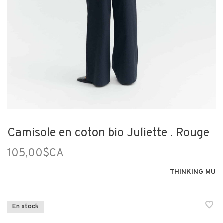
Camisole en coton bio Juliette . Rouge
105,00$CA
THINKING MU
En stock