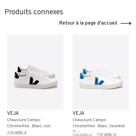
Produits connexes
Retour à la page d'accueil
VEJA
VEJA
Chaussure Campo
Chaussure Campo
Chromefree . Blanc, noir
Chromefree . Blanc, Swedish
Blue
210,00$CA
220,00$CA
220,00$CA