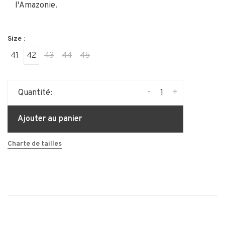
l'Amazonie.
Size :
41
42
43
44
45
-
+
Quantité:
Ajouter au panier
Charte de tailles