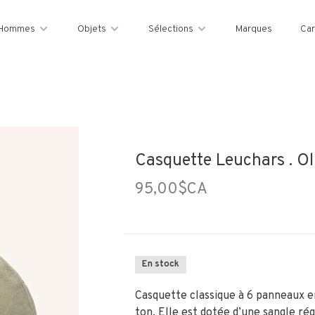
Hommes
Objets
Sélections
Marques
Car
Casquette Leuchars . Ol
95,00$CA
En stock
Casquette classique à 6 panneaux e
ton. Elle est dotée d’une sangle rég