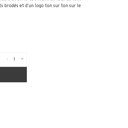
s brodés et d’un logo ton sur ton sur le
-
+