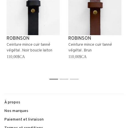
ROBINSON
ROBINSON
Ceinture mince cuir tanné
Ceinture mince cuir tanné
végétal . Noir boucle laiton
végétal . Brun
110,00$CA
110,00$CA
1
2
3
À propos
Nos marques
Paiement et livraison