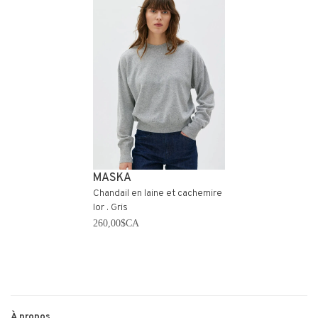
MASKA
Chandail en laine et cachemire
Ior . Gris
260,00$CA
À propos