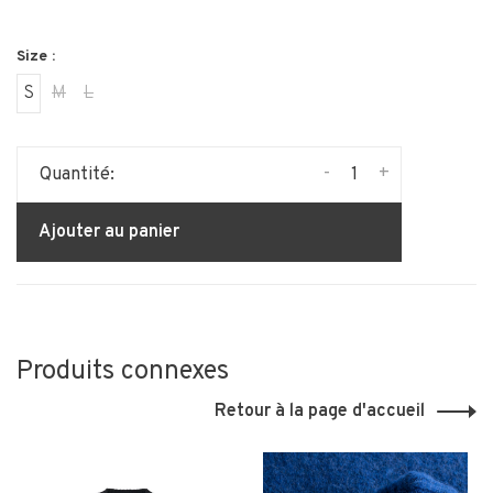
Size :
S
M
L
-
+
Quantité:
Ajouter au panier
Produits connexes
Retour à la page d'accueil