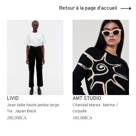
Retour à la page d'accueil
LIVID
AMT STUDIO
Jean taille haute jambe large
Chandail Marea . Marine /
Tia . Japan Black
coquille
280,00$CA
180,00$CA