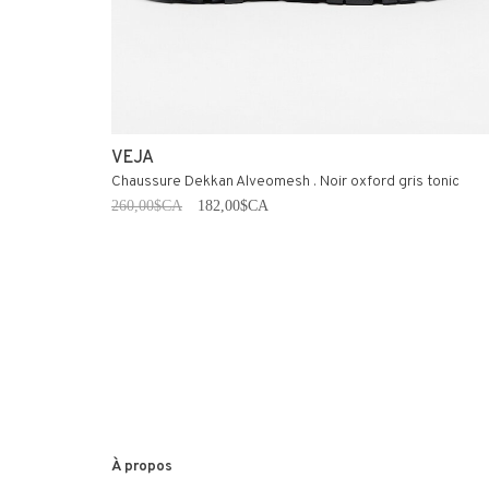
VEJA
Chaussure Dekkan Alveomesh . Noir oxford gris tonic
260,00$CA
182,00$CA
À propos