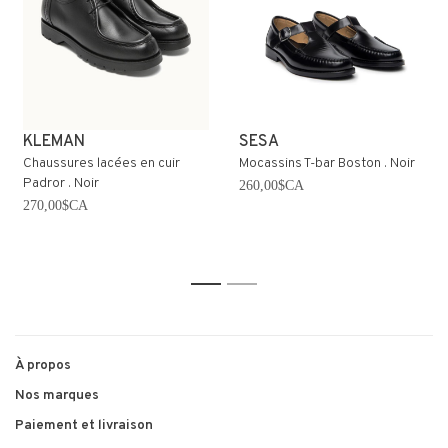
KLEMAN
SESA
Chaussures lacées en cuir
Mocassins T-bar Boston . Noir
Padror . Noir
260,00$CA
270,00$CA
1
2
À propos
Nos marques
Paiement et livraison