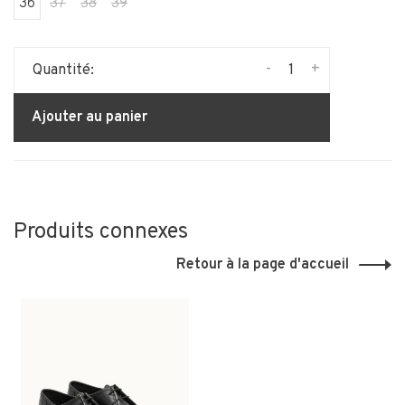
36
37
38
39
-
+
Quantité:
Ajouter au panier
Produits connexes
Retour à la page d'accueil