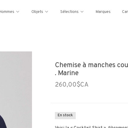
Hommes
Objets
Sélections
Marques
Car
Chemise à manches cour
. Marine
260,00$CA
En stock