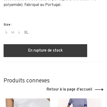
polyamide). Fabriqué au Portugal.
Size :
S
M
L
XL
En rupture de stock
Produits connexes
Retour à la page d'accueil