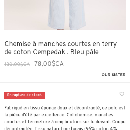
Chemise à manches courtes en terry
de coton Cempedak . Bleu pâle
78,00$CA
130,00$CA
OUR SISTER
En rupture de stock
Fabriqué en tissu éponge doux et décontracté, ce polo est
la pièce d'été par excellence. Col chemise, manches
courtes et fermeture à cinq boutons sur le devant. Coupe
décontractée. Tissu naturel portugais (96% coton 4%