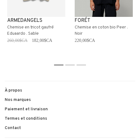
ARMEDANGELS
FORÉT
Chemise en tricot gaufré
Chemise en coton bio Peer .
Eduaardo . Sable
Noir
260,00$CA
182,00$CA
220,00$CA
1
2
3
À propos
Nos marques
Paiement et livraison
Termes et conditions
Contact