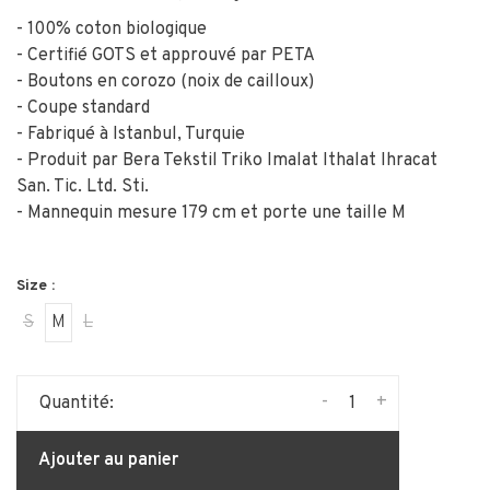
- 100% coton biologique
- Certifié GOTS et approuvé par PETA
- Boutons en corozo (noix de cailloux)
- Coupe standard
- Fabriqué à Istanbul, Turquie
- Produit par Bera Tekstil Triko Imalat Ithalat Ihracat
San. Tic. Ltd. Sti.
- Mannequin mesure 179 cm et porte une taille M
Size :
S
M
L
-
+
Quantité:
Ajouter au panier