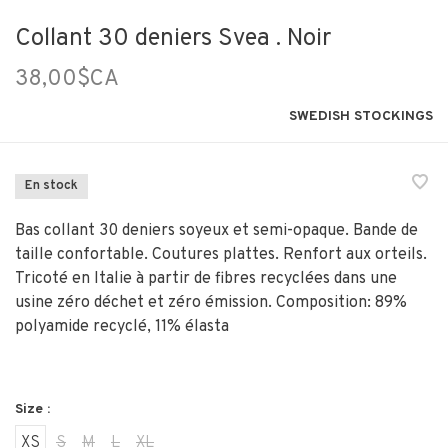
Collant 30 deniers Svea . Noir
38,00$CA
SWEDISH STOCKINGS
En stock
Bas collant 30 deniers soyeux et semi-opaque. Bande de
taille confortable. Coutures plattes. Renfort aux orteils.
Tricoté en Italie à partir de fibres recyclées dans une
usine zéro déchet et zéro émission. Composition: 89%
polyamide recyclé, 11% élasta
Size :
XS
S
M
L
XL