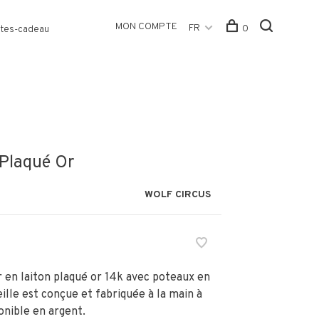
MON COMPTE
FR
0
tes-cadeau
. Plaqué Or
WOLF CIRCUS
r en laiton plaqué or 14k avec poteaux en
ille est conçue et fabriquée à la main à
nible en argent.