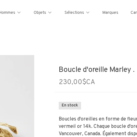
Hommes
Objets
Sélections
Marques
Car
Boucle d'oreille Marley 
230,00$CA
En stock
Boucles d'oreilles en forme de fleu
vermeil or 14k. Chaque boucle d'ore
Vancouver, Canada. Également dispo