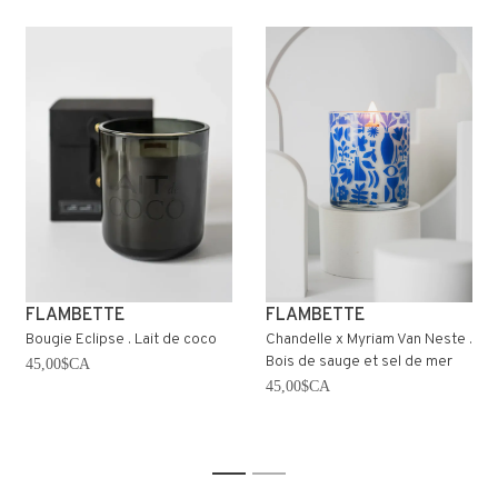
FLAMBETTE
FLAMBETTE
Bougie Eclipse . Lait de coco
Chandelle x Myriam Van Neste .
Bois de sauge et sel de mer
45,00$CA
45,00$CA
1
2