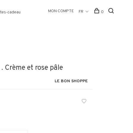
MON COMPTE
FR
0
tes-cadeau
. Crème et rose pâle
LE BON SHOPPE