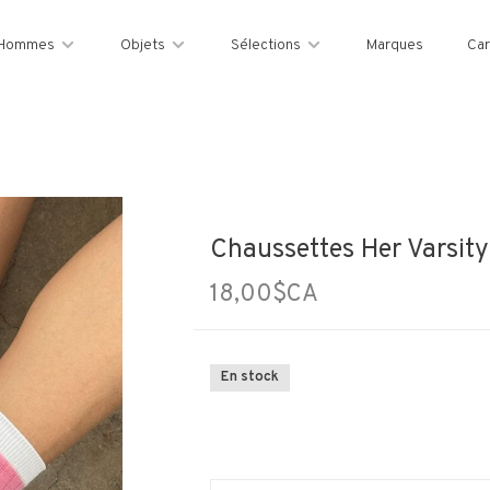
Hommes
Objets
Sélections
Marques
Car
Chaussettes Her Varsity 
18,00$CA
En stock