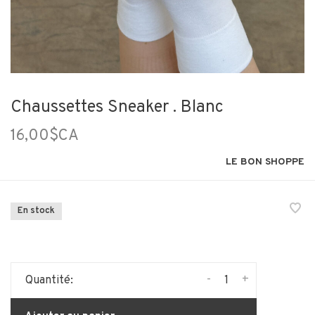
Chaussettes Sneaker . Blanc
16,00$CA
LE BON SHOPPE
En stock
-
+
Quantité: