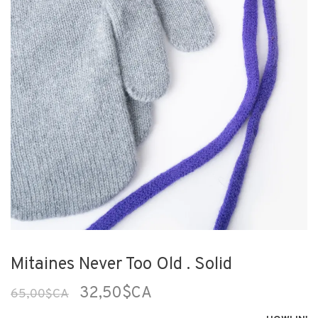
Mitaines Never Too Old . Solid
32,50$CA
65,00$CA