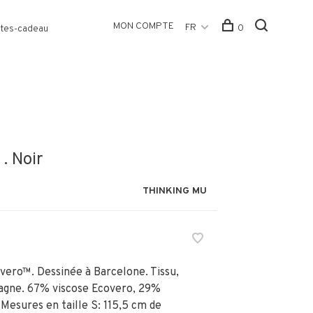
MON COMPTE
FR
0
tes-cadeau
. Noir
THINKING MU
vero™. Dessinée à Barcelone. Tissu,
pagne. 67% viscose Ecovero, 29%
Mesures en taille S: 115,5 cm de