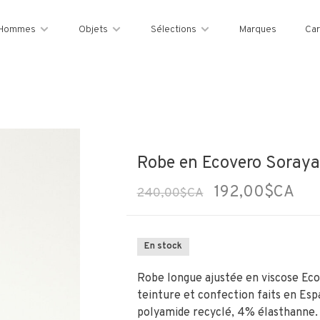
Hommes
Objets
Sélections
Marques
Car
Robe en Ecovero Soraya 
192,00$CA
240,00$CA
En stock
Robe longue ajustée en viscose Eco
teinture et confection faits en Es
polyamide recyclé, 4% élasthanne. 