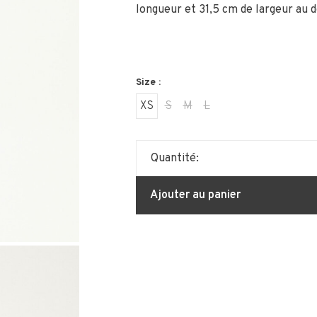
longueur et 31,5 cm de largeur au d
Size :
XS
S
M
L
Quantité:
Ajouter au panier