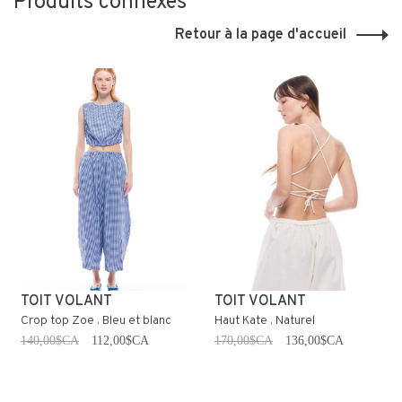
Produits connexes
Retour à la page d'accueil
TOIT VOLANT
TOIT VOLANT
Crop top Zoe . Bleu et blanc
Haut Kate . Naturel
140,00$CA
112,00$CA
170,00$CA
136,00$CA