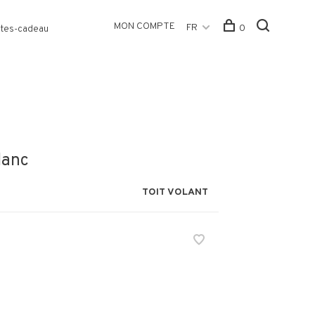
MON COMPTE
FR
0
tes-cadeau
lanc
TOIT VOLANT