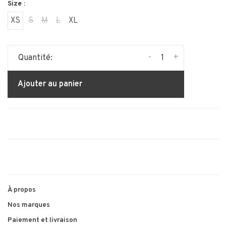
Size :
XS
S
M
L
XL
-
+
Quantité:
Ajouter au panier
À propos
Nos marques
Paiement et livraison