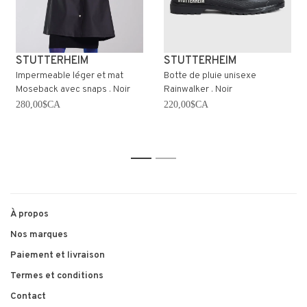
STUTTERHEIM
STUTTERHEIM
Impermeable léger et mat
Botte de pluie unisexe
Moseback avec snaps . Noir
Rainwalker . Noir
280,00$CA
220,00$CA
1
2
À propos
Nos marques
Paiement et livraison
Termes et conditions
Contact