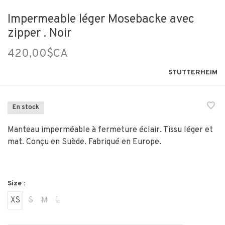
Impermeable léger Mosebacke avec
zipper . Noir
420,00$CA
STUTTERHEIM
En stock
Manteau imperméable à fermeture éclair. Tissu léger et
mat. Conçu en Suède. Fabriqué en Europe.
Size :
XS
S
M
L