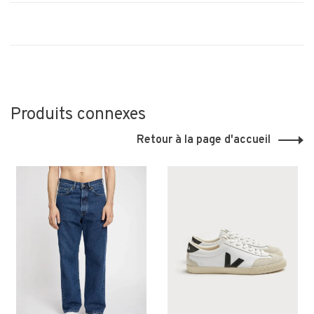
Produits connexes
Retour à la page d'accueil