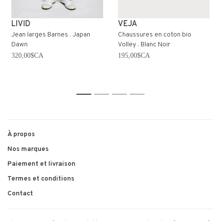
LIVID
VEJA
Jean larges Barnes . Japan
Chaussures en coton bio
Dawn
Volley . Blanc Noir
320,00$CA
195,00$CA
1
2
3
4
À propos
Nos marques
Paiement et livraison
Termes et conditions
Contact