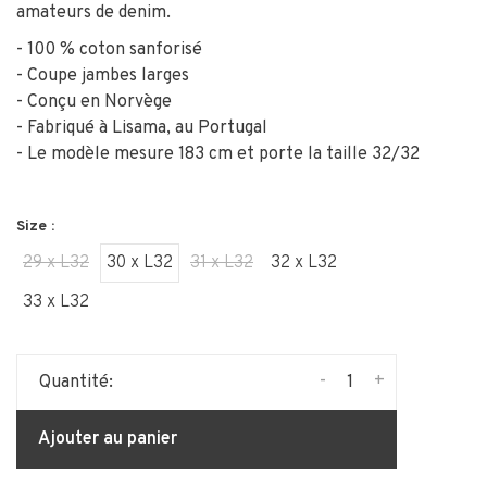
amateurs de denim.
- 100 % coton sanforisé
- Coupe jambes larges
- Conçu en Norvège
- Fabriqué à Lisama, au Portugal
- Le modèle mesure 183 cm et porte la taille 32/32
Size :
29 x L32
30 x L32
31 x L32
32 x L32
33 x L32
-
+
Quantité:
Ajouter au panier