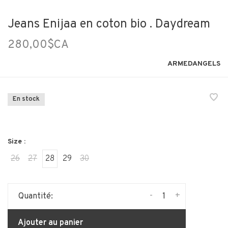
Jeans Enijaa en coton bio . Daydream
280,00$CA
ARMEDANGELS
En stock
Size :
26
27
28
29
30
-
+
Quantité:
Ajouter au panier