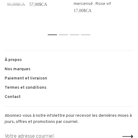
mercerisé . Rose vif
95,00$CA
57,00$CA
17,00$CA
1
2
3
4
À propos
Nos marques
Paiement et livraison
Termes et conditions
Contact
Abonnez-vous à notre infolettre pour recevoir les dernières mises à
jours, offres et promotions par courriel.