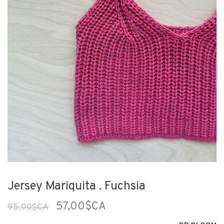
Jersey Mariquita . Fuchsia
57,00$CA
95,00$CA