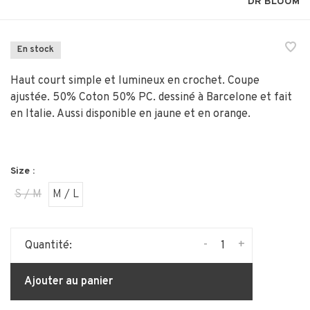
DR BLOOM
En stock
Haut court simple et lumineux en crochet. Coupe
ajustée. 50% Coton 50% PC. dessiné à Barcelone et fait
en Italie. Aussi disponible en jaune et en orange.
Size :
S / M
M / L
-
+
Quantité:
Ajouter au panier