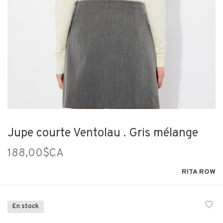
Jupe courte Ventolau . Gris mélange
188,00$CA
RITA ROW
En stock