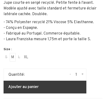
Jupe courte en sergé recyclé. Petite fente à l'avant.
Modèle ajusté avec taille standard et fermeture éclair
latérale cachée. Doublée.
- 74% Polyester recyclé 21% Viscose 5% Elasthanne.
- Conçu en Espagne.
- Fabriqué au Portugal. Commerce équitable.
- Laura Franziska mesure 1,75m et porte la taille S.
Size :
S
M
L
XL
-
+
Quantité:
Ajouter au panier