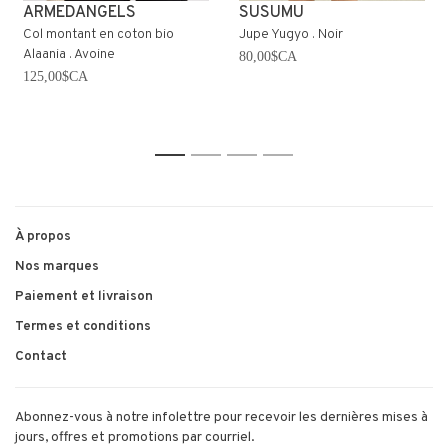
ARMEDANGELS
SUSUMU
Col montant en coton bio
Jupe Yugyo . Noir
Alaania . Avoine
80,00$CA
125,00$CA
1
2
3
4
À propos
Nos marques
Paiement et livraison
Termes et conditions
Contact
Abonnez-vous à notre infolettre pour recevoir les dernières mises à
jours, offres et promotions par courriel.