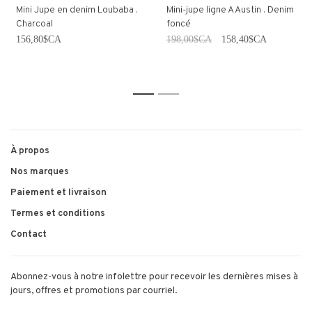
Mini Jupe en denim Loubaba .
Mini-jupe ligne A Austin . Denim
Charcoal
foncé
156,80$CA
198,00$CA
158,40$CA
1
2
À propos
Nos marques
Paiement et livraison
Termes et conditions
Contact
Abonnez-vous à notre infolettre pour recevoir les dernières mises à
jours, offres et promotions par courriel.