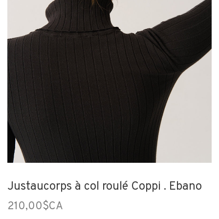
Justaucorps à col roulé Coppi . Ebano
210,00$CA