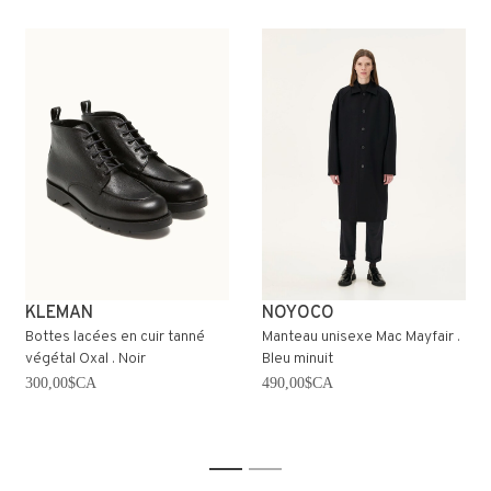
KLEMAN
NOYOCO
Bottes lacées en cuir tanné
Manteau unisexe Mac Mayfair .
végétal Oxal . Noir
Bleu minuit
300,00$CA
490,00$CA
1
2