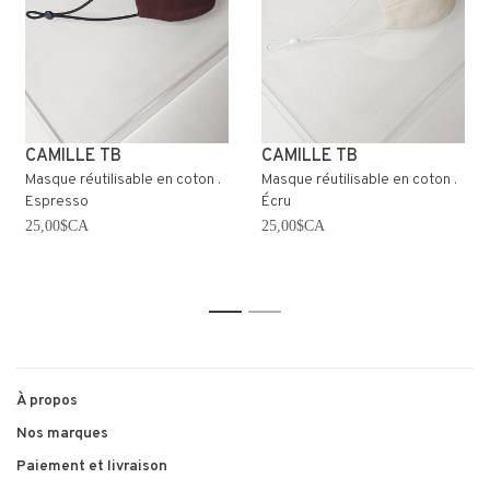
CAMILLE TB
CAMILLE TB
Masque réutilisable en coton .
Masque réutilisable en coton .
Espresso
Écru
25,00$CA
25,00$CA
1
2
À propos
Nos marques
Paiement et livraison